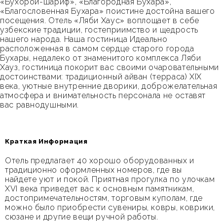
«Бухорой-шариф», «Благородная Бухара»,
«Благословенная Бухара» поистине достойна вашего
посещения. Отель «Ляби Хаус» воплощает в себе
узбекские традиции, гостеприимство и щедрость
нашего народа. Наша гостиница Идеально
расположенная в самом сердце старого города
Бухары, недалеко от знаменитого комплекса Ляби
Хауз, гостиница покорит вас своими очаровательными
достоинствами: традиционный айван (терраса) XIX
века, уютные внутренние дворики, доброжелательная
атмосфера и внимательность персонала не оставят
вас равнодушными.
Краткая Информация
Отель предлагает 40 хорошо оборудованных и
традиционно оформленных номеров, где вы
найдете уют и покой. Приятная прогулка по улочкам
XVI века приведет вас к основным памятникам,
достопримечательностям, торговым куполам, где
можно было приобрести сувениры, ковры, коврики,
сюзане и другие вещи ручной работы.