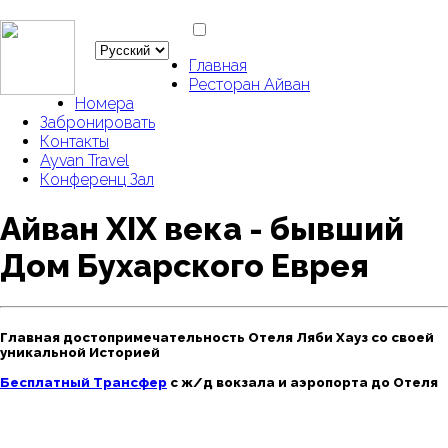
Главная
Ресторан Айван
Номера
Забронировать
Контакты
Ayvan Travel
Конференц Зал
Айван XIX века - бывший
Дом Бухарского Еврея
Главная достопримечательность Отеля Ляби Хауз со своей
уникальной Историей
Бесплатный Трансфер
с ж/д вокзала и аэропорта до Отеля